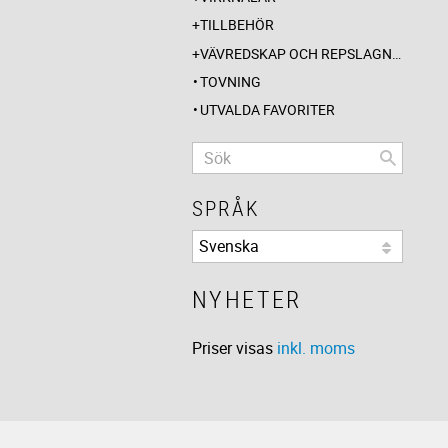
TILLBEHÖR
VÄVREDSKAP OCH REPSLAGNING
TOVNING
UTVALDA FAVORITER
SPRÅK
NYHETER
Priser visas
inkl. moms