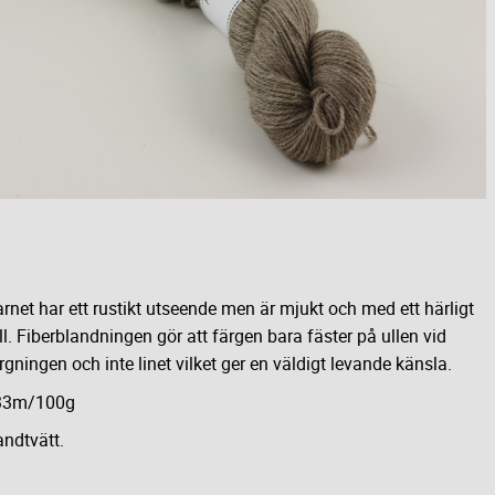
rnet har ett rustikt utseende men är mjukt och med ett härligt
ll. Fiberblandningen gör att färgen bara fäster på ullen vid
rgningen och inte linet vilket ger en väldigt levande känsla.
33m/100g
ndtvätt.