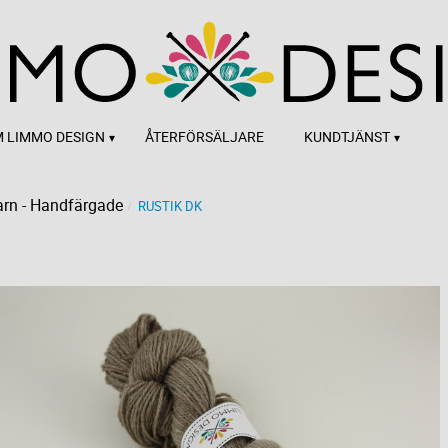
 LIMMO DESIGN
ÅTERFÖRSÄLJARE
KUNDTJÄNST
rn - Handfärgade
RUSTIK DK