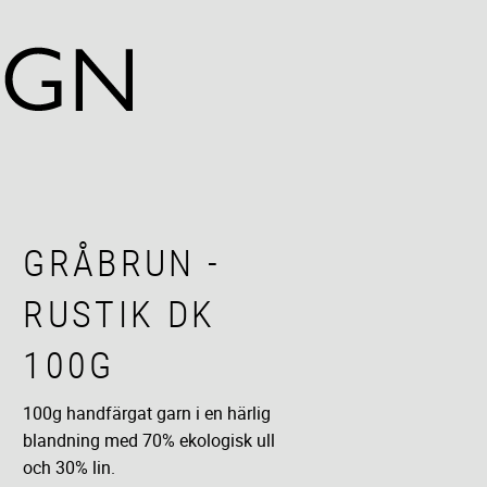
GRÅBRUN -
RUSTIK DK
100G
100g handfärgat garn i en härlig
blandning med 70% ekologisk ull
och 30% lin.