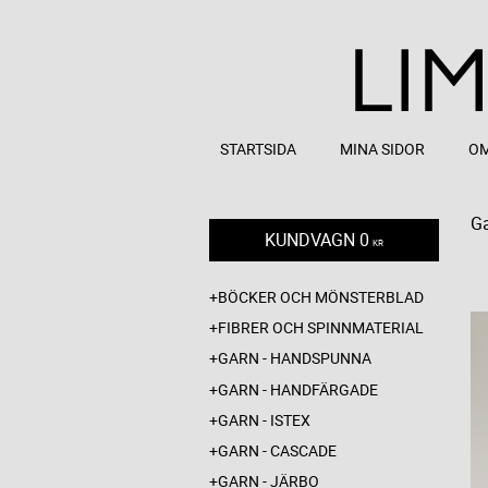
STARTSIDA
MINA SIDOR
OM
Ga
KUNDVAGN
0
KR
BÖCKER OCH MÖNSTERBLAD
FIBRER OCH SPINNMATERIAL
GARN - HANDSPUNNA
GARN - HANDFÄRGADE
GARN - ISTEX
GARN - CASCADE
GARN - JÄRBO