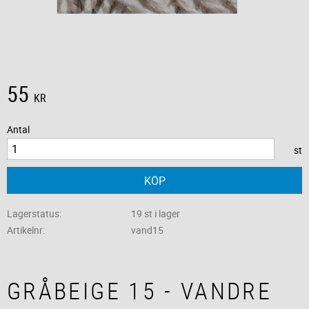
55
KR
Antal
st
KÖP
Lagerstatus
19 st i lager
Artikelnr
vand15
GRÅBEIGE 15 - VANDRE