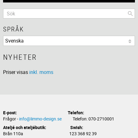
SPRÅK
NYHETER
Priser visas
inkl. moms
E-post:
Telefon:
Frågor -
info@limmo-design.se
Telefon: 070-2710001
Ateljé och ateljébutik: Swish:
Brån 110a 123 368 92 39