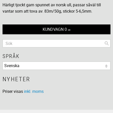
Härligt tjockt garn spunnet av norsk ull, passar såväl till
vantar som att tova av. 83m/50g, stickor 5-6,5mm.
KUNDVAGN
0
KR
SPRÅK
NYHETER
Priser visas
inkl. moms