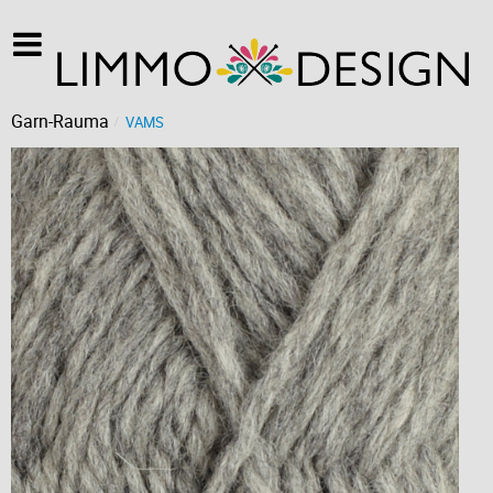
Garn-Rauma
VAMS