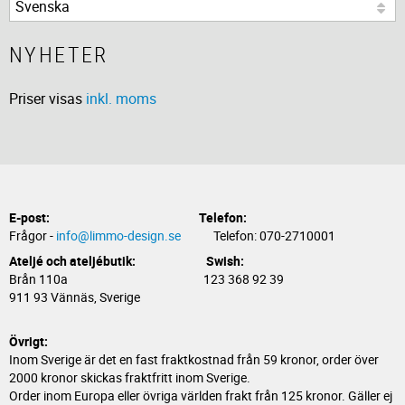
NYHETER
Priser visas
inkl. moms
E-post:
Telefon:
Frågor -
info@limmo-design.se
Telefon: 070-2710001
Ateljé och ateljébutik: Swish:
Brån 110a 123 368 92 39
911 93 Vännäs, Sverige
Övrigt:
Inom Sverige är det en fast fraktkostnad från 59 kronor, order över
2000 kronor skickas fraktfritt inom Sverige.
Order inom Europa eller övriga världen frakt från 125 kronor. Gäller ej