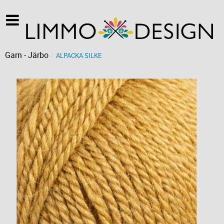
Garn - Järbo
ALPACKA SILKE