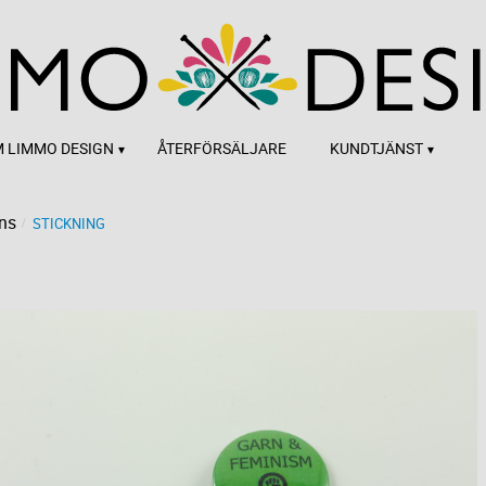
 LIMMO DESIGN
ÅTERFÖRSÄLJARE
KUNDTJÄNST
ns
STICKNING