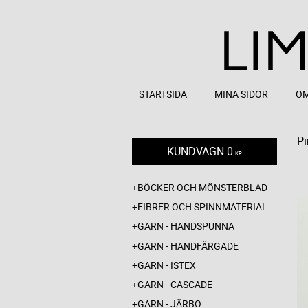
STARTSIDA
MINA SIDOR
OM
Pi
KUNDVAGN
0
KR
BÖCKER OCH MÖNSTERBLAD
FIBRER OCH SPINNMATERIAL
GARN - HANDSPUNNA
GARN - HANDFÄRGADE
GARN - ISTEX
GARN - CASCADE
GARN - JÄRBO