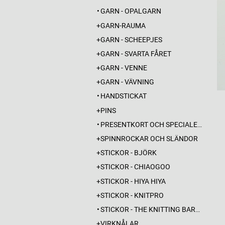
GARN - OPALGARN
GARN-RAUMA
GARN - SCHEEPJES
GARN - SVARTA FÅRET
GARN - VENNE
GARN - VÄVNING
HANDSTICKAT
PINS
PRESENTKORT OCH SPECIALERBJUDANDEN
SPINNROCKAR OCH SLÄNDOR
STICKOR - BJÖRK
STICKOR - CHIAOGOO
STICKOR - HIYA HIYA
STICKOR - KNITPRO
STICKOR - THE KNITTING BARBER
VIRKNÅLAR