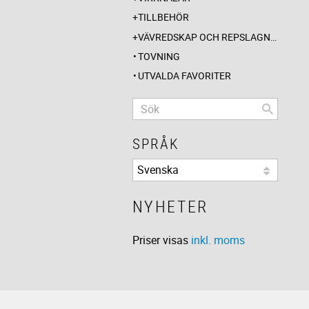
TILLBEHÖR
VÄVREDSKAP OCH REPSLAGNING
TOVNING
UTVALDA FAVORITER
SPRÅK
NYHETER
Priser visas
inkl. moms