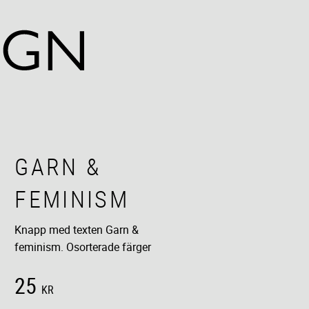
GARN &
FEMINISM
Knapp med texten Garn &
feminism. Osorterade färger
25
KR