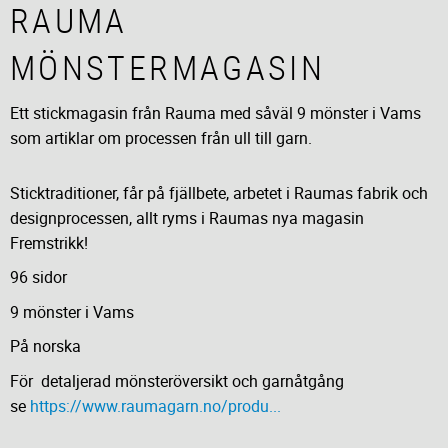
RAUMA
MÖNSTERMAGASIN
Ett stickmagasin från Rauma med såväl 9 mönster i Vams
som artiklar om processen från ull till garn.
Sticktraditioner, får på fjällbete, arbetet i Raumas fabrik och
designprocessen, allt ryms i Raumas nya magasin
Fremstrikk!
96 sidor
9 mönster i Vams
På norska
För detaljerad mönsteröversikt och garnåtgång
se
https://www.raumagarn.no/produ...