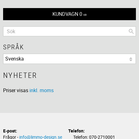
KUNDVAGN
0
KR
SPRÅK
NYHETER
Priser visas
inkl. moms
E-post:
Telefon:
Frågor -
info@limmo-design.se
Telefon: 070-2710001