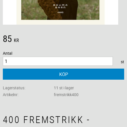
85
KR
Antal
st
KÖP
Lagerstatus
11 st i lager
Artikelnr
fremstrikk400
400 FREMSTRIKK -