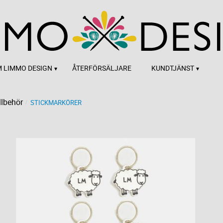
 LIMMO DESIGN
ÅTERFÖRSÄLJARE
KUNDTJÄNST
llbehör
STICKMARKÖRER