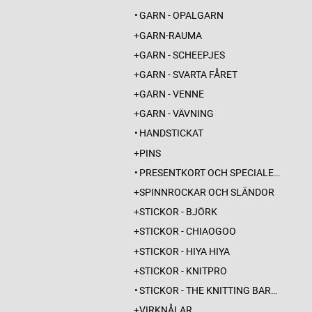
GARN - OPALGARN
GARN-RAUMA
GARN - SCHEEPJES
GARN - SVARTA FÅRET
GARN - VENNE
GARN - VÄVNING
HANDSTICKAT
PINS
PRESENTKORT OCH SPECIALERBJUDANDEN
SPINNROCKAR OCH SLÄNDOR
STICKOR - BJÖRK
STICKOR - CHIAOGOO
STICKOR - HIYA HIYA
STICKOR - KNITPRO
STICKOR - THE KNITTING BARBER
VIRKNÅLAR