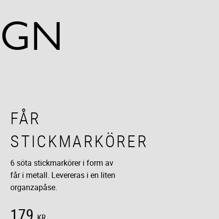
FÅR
STICKMARKÖRER
6 söta stickmarkörer i form av
får i metall. Levereras i en liten
organzapåse.
179
KR