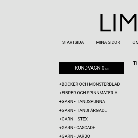
STARTSIDA
MINA SIDOR
OM
Ti
KUNDVAGN
0
KR
BÖCKER OCH MÖNSTERBLAD
FIBRER OCH SPINNMATERIAL
GARN - HANDSPUNNA
GARN - HANDFÄRGADE
GARN - ISTEX
GARN - CASCADE
GARN - JÄRBO