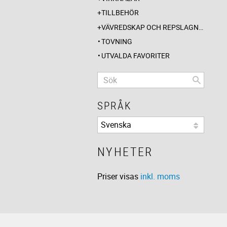
TILLBEHÖR
VÄVREDSKAP OCH REPSLAGNING
TOVNING
UTVALDA FAVORITER
SPRÅK
NYHETER
Priser visas
inkl. moms