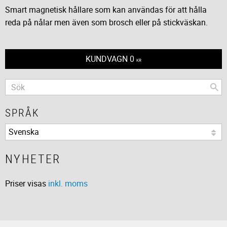
Smart magnetisk hållare som kan användas för att hålla
reda på nålar men även som brosch eller på stickväskan.
KUNDVAGN
0
KR
SPRÅK
NYHETER
Priser visas
inkl. moms