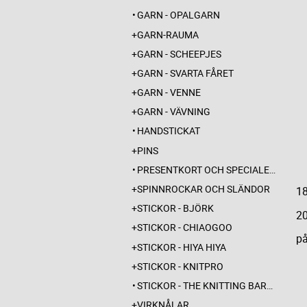
GARN - OPALGARN
GARN-RAUMA
GARN - SCHEEPJES
GARN - SVARTA FÅRET
GARN - VENNE
GARN - VÄVNING
HANDSTICKAT
PINS
PRESENTKORT OCH SPECIALERBJUDANDEN
SPINNROCKAR OCH SLÄNDOR
18
STICKOR - BJÖRK
20
STICKOR - CHIAOGOO
på
STICKOR - HIYA HIYA
STICKOR - KNITPRO
STICKOR - THE KNITTING BARBER
VIRKNÅLAR