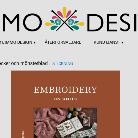
 LIMMO DESIGN
ÅTERFÖRSÄLJARE
KUNDTJÄNST
cker och mönsterblad
STICKNING