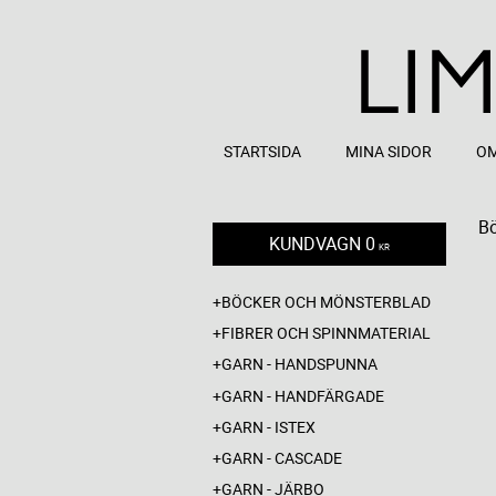
STARTSIDA
MINA SIDOR
OM
Bö
KUNDVAGN
0
KR
BÖCKER OCH MÖNSTERBLAD
FIBRER OCH SPINNMATERIAL
GARN - HANDSPUNNA
GARN - HANDFÄRGADE
GARN - ISTEX
GARN - CASCADE
GARN - JÄRBO