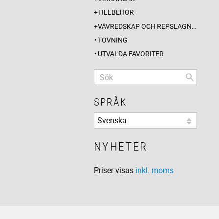
TILLBEHÖR
VÄVREDSKAP OCH REPSLAGNING
TOVNING
UTVALDA FAVORITER
SPRÅK
NYHETER
Priser visas
inkl. moms