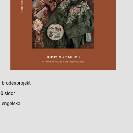
 broderiprojekt
0 sidor
 engelska