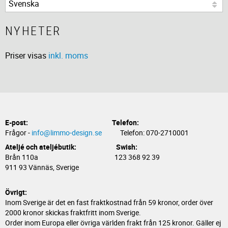
NYHETER
Priser visas
inkl. moms
E-post:
Telefon:
Frågor -
info@limmo-design.se
Telefon: 070-2710001
Ateljé och ateljébutik: Swish:
Brån 110a 123 368 92 39
911 93 Vännäs, Sverige
Övrigt:
Inom Sverige är det en fast fraktkostnad från 59 kronor, order över
2000 kronor skickas fraktfritt inom Sverige.
Order inom Europa eller övriga världen frakt från 125 kronor. Gäller ej