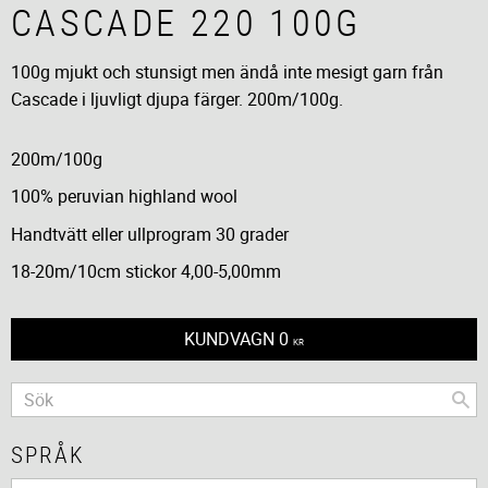
CASCADE 220 100G
100g mjukt och stunsigt men ändå inte mesigt garn från
Cascade i ljuvligt djupa färger. 200m/100g.
200m/100g
100% peruvian highland wool
Handtvätt eller ullprogram 30 grader
18-20m/10cm stickor 4,00-5,00mm
KUNDVAGN
0
KR
SPRÅK