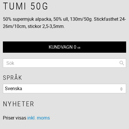
TUMI 50G
50% supermjuk alpacka, 50% ull, 130m/50g​. Stickfasthet 24-
26m/10cm, stickor 2,5-3,5mm.​
KUNDVAGN
0
KR
SPRÅK
NYHETER
Priser visas
inkl. moms