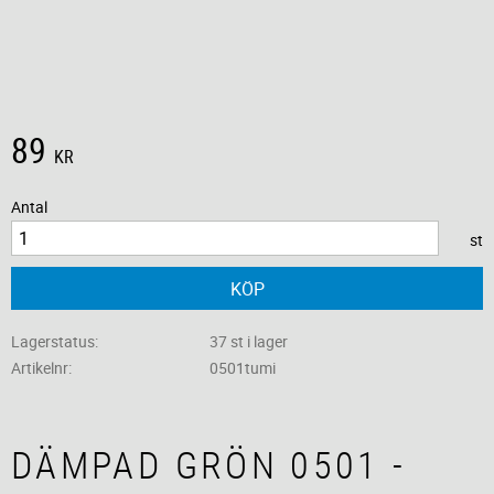
89
KR
Antal
st
KÖP
Lagerstatus
37 st i lager
Artikelnr
0501tumi
DÄMPAD GRÖN 0501 -