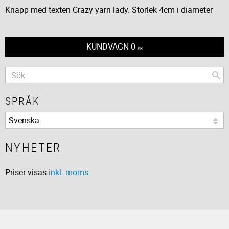
Knapp med texten Crazy yarn lady. Storlek 4cm i diameter
KUNDVAGN
0
KR
SPRÅK
NYHETER
Priser visas
inkl. moms