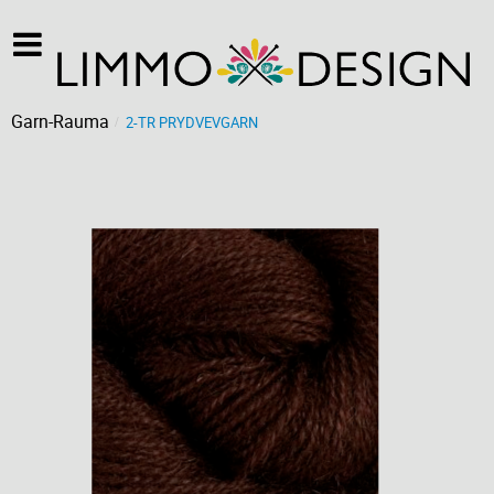
Garn-Rauma
2-TR PRYDVEVGARN