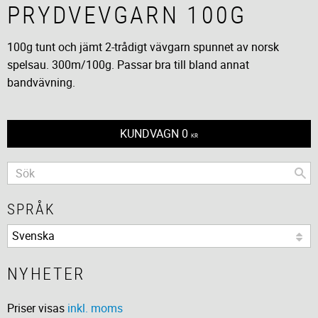
PRYDVEVGARN 100G
100g tunt och jämt 2-trådigt vävgarn spunnet av norsk
spelsau. 300m/100g. Passar bra till bland annat
bandvävning.
KUNDVAGN
0
KR
SPRÅK
NYHETER
Priser visas
inkl. moms