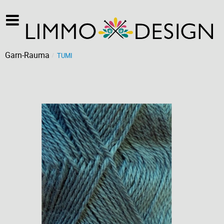
Garn-Rauma
TUMI