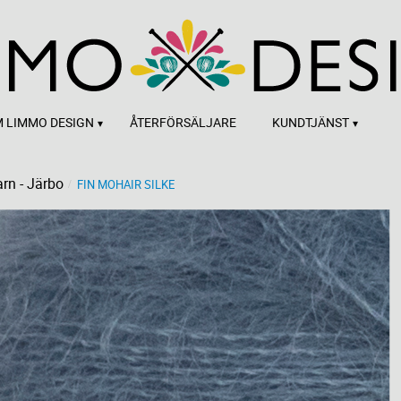
 LIMMO DESIGN
ÅTERFÖRSÄLJARE
KUNDTJÄNST
rn - Järbo
FIN MOHAIR SILKE