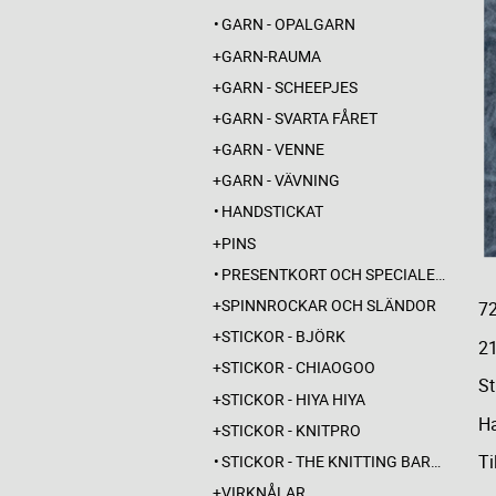
GARN - OPALGARN
GARN-RAUMA
GARN - SCHEEPJES
GARN - SVARTA FÅRET
GARN - VENNE
GARN - VÄVNING
HANDSTICKAT
PINS
PRESENTKORT OCH SPECIALERBJUDANDEN
SPINNROCKAR OCH SLÄNDOR
72
STICKOR - BJÖRK
2
STICKOR - CHIAOGOO
St
STICKOR - HIYA HIYA
Ha
STICKOR - KNITPRO
Ti
STICKOR - THE KNITTING BARBER
VIRKNÅLAR