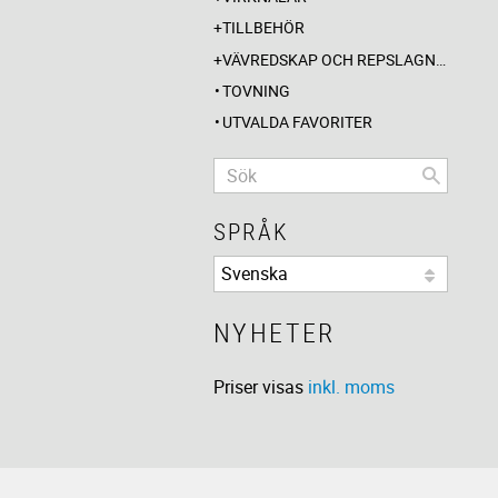
TILLBEHÖR
VÄVREDSKAP OCH REPSLAGNING
TOVNING
UTVALDA FAVORITER
SPRÅK
NYHETER
Priser visas
inkl. moms