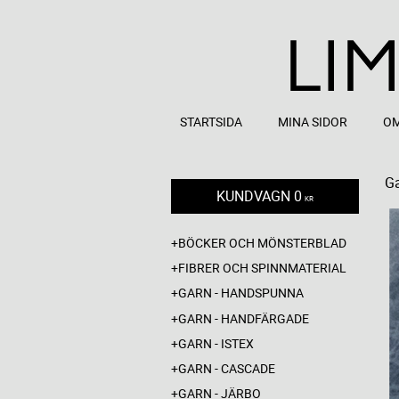
STARTSIDA
MINA SIDOR
OM
Ga
KUNDVAGN
0
KR
BÖCKER OCH MÖNSTERBLAD
FIBRER OCH SPINNMATERIAL
GARN - HANDSPUNNA
GARN - HANDFÄRGADE
GARN - ISTEX
GARN - CASCADE
GARN - JÄRBO