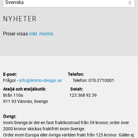
NYHETER
Priser visas
inkl. moms
E-post:
Telefon:
Frågor -
info@limmo-design.se
Telefon: 070-2710001
Ateljé och ateljébutik: Swish:
Brån 110a 123 368 92 39
911 93 Vännäs, Sverige
Övrigt:
Inom Sverige är det en fast fraktkostnad från 59 kronor, order över
2000 kronor skickas fraktfritt inom Sverige.
Order inom Europa eller övriga världen frakt från 125 kronor. Gäller ej