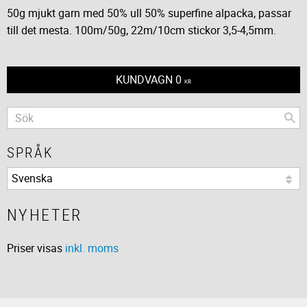
50g mjukt garn med 50% ull 50% superfine alpacka, passar
till det mesta. 100m/50g, 22m/10cm stickor 3,5-4,5mm.
KUNDVAGN
0
KR
SPRÅK
NYHETER
Priser visas
inkl. moms