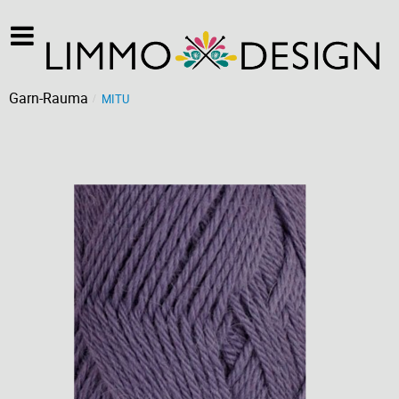
Garn-Rauma
MITU