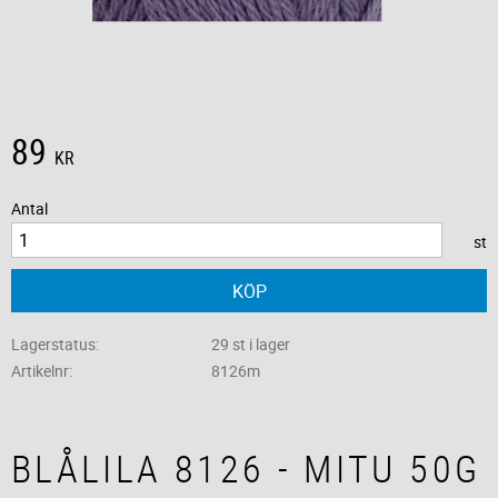
89
KR
Antal
st
KÖP
Lagerstatus
29 st i lager
Artikelnr
8126m
BLÅLILA 8126 - MITU 50G