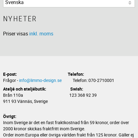
NYHETER
Priser visas
inkl. moms
E-post:
Telefon:
Frågor -
info@limmo-design.se
Telefon: 070-2710001
Ateljé och ateljébutik: Swish:
Brån 110a 123 368 92 39
911 93 Vännäs, Sverige
Övrigt:
Inom Sverige är det en fast fraktkostnad från 59 kronor, order över
2000 kronor skickas fraktfritt inom Sverige.
Order inom Europa eller övriga världen frakt från 125 kronor. Gäller ej