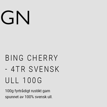
BING CHERRY
- 4TR SVENSK
ULL 100G
100g fyrtrådigt rustikt garn
spunnet av 100% svensk ull.