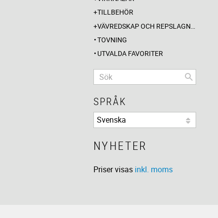
TILLBEHÖR
VÄVREDSKAP OCH REPSLAGNING
TOVNING
UTVALDA FAVORITER
SPRÅK
NYHETER
Priser visas
inkl. moms