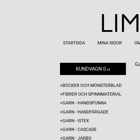
STARTSIDA
MINA SIDOR
OM
Ga
KUNDVAGN
0
KR
BÖCKER OCH MÖNSTERBLAD
FIBRER OCH SPINNMATERIAL
GARN - HANDSPUNNA
GARN - HANDFÄRGADE
GARN - ISTEX
GARN - CASCADE
GARN - JÄRBO