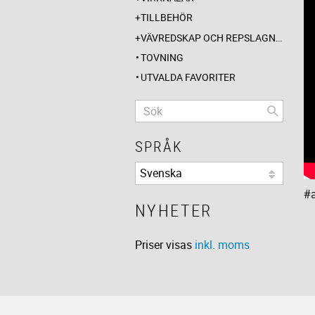
TILLBEHÖR
VÄVREDSKAP OCH REPSLAGNING
TOVNING
UTVALDA FAVORITER
SPRÅK
#a
NYHETER
Priser visas
inkl. moms