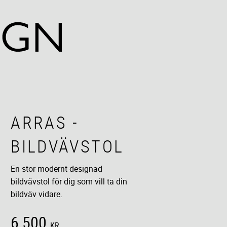
ARRAS -
BILDVÄVSTOL
En stor modernt designad
bildvävstol för dig som vill ta din
bildväv vidare.
6 500
KR