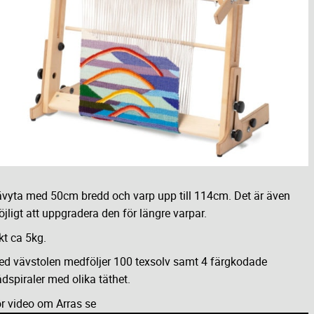
vyta med 50cm bredd och varp upp till 114cm. Det är även
jligt att uppgradera den för längre varpar.
kt ca 5kg.
d vävstolen medföljer 100 texsolv samt 4 färgkodade
ådspiraler med olika täthet.
r video om Arras se