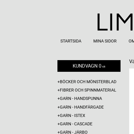
STARTSIDA
MINA SIDOR
OM
Vä
KUNDVAGN
0
KR
BÖCKER OCH MÖNSTERBLAD
FIBRER OCH SPINNMATERIAL
GARN - HANDSPUNNA
GARN - HANDFÄRGADE
GARN - ISTEX
GARN - CASCADE
GARN - JÄRBO