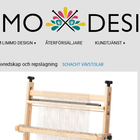
 LIMMO DESIGN
ÅTERFÖRSÄLJARE
KUNDTJÄNST
vredskap och repslagning
SCHACHT VÄVSTOLAR