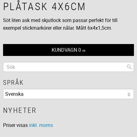
PLÅTASK 4X6CM
Söt liten ask med skjutlock som passar perfekt för till
exempel stickmarkörer eller nålar. Mått 6x4x1,5cm.
KUNDVAGN
0
KR
SPRÅK
NYHETER
Priser visas
inkl. moms