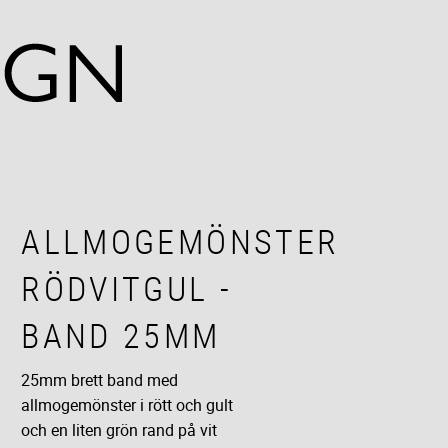
ALLMOGEMÖNSTER
RÖDVITGUL -
BAND 25MM
25mm brett band med
allmogemönster i rött och gult
och en liten grön rand på vit