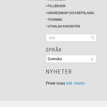
TILLBEHÖR
VÄVREDSKAP OCH REPSLAGNING
TOVNING
UTVALDA FAVORITER
SPRÅK
NYHETER
Priser visas
inkl. moms