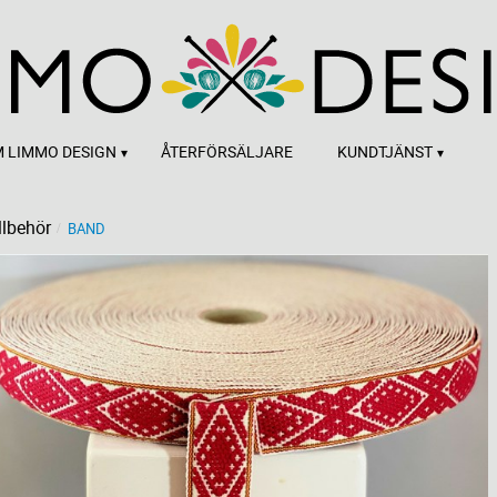
 LIMMO DESIGN
ÅTERFÖRSÄLJARE
KUNDTJÄNST
llbehör
BAND