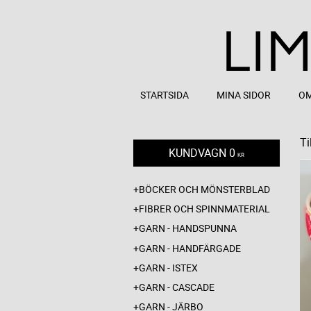
STARTSIDA
MINA SIDOR
OM
Ti
KUNDVAGN
0
KR
BÖCKER OCH MÖNSTERBLAD
FIBRER OCH SPINNMATERIAL
GARN - HANDSPUNNA
GARN - HANDFÄRGADE
GARN - ISTEX
GARN - CASCADE
GARN - JÄRBO