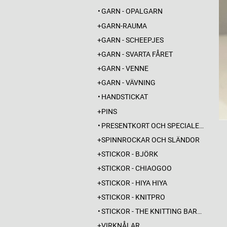
GARN - OPALGARN
GARN-RAUMA
GARN - SCHEEPJES
GARN - SVARTA FÅRET
GARN - VENNE
GARN - VÄVNING
HANDSTICKAT
PINS
PRESENTKORT OCH SPECIALERBJUDANDEN
SPINNROCKAR OCH SLÄNDOR
STICKOR - BJÖRK
STICKOR - CHIAOGOO
STICKOR - HIYA HIYA
STICKOR - KNITPRO
STICKOR - THE KNITTING BARBER
VIRKNÅLAR