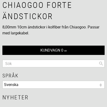
CHIAOGOO FORTE
ÄNDSTICKOR
8,00mm 10cm ändstickor i kolfiber från Chiaogoo. Passar
med largekabel.
KUNDVAGN
0
KR
SPRÅK
NYHETER