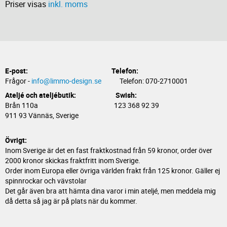
Priser visas
inkl. moms
E-post:
Telefon:
Frågor -
info@limmo-design.se
Telefon: 070-2710001
Ateljé och ateljébutik: Swish:
Brån 110a 123 368 92 39
911 93 Vännäs, Sverige
Övrigt:
Inom Sverige är det en fast fraktkostnad från 59 kronor, order över
2000 kronor skickas fraktfritt inom Sverige.
Order inom Europa eller övriga världen frakt från 125 kronor. Gäller ej
spinnrockar och vävstolar
Det går även bra att hämta dina varor i min ateljé, men meddela mig
då detta så jag är på plats när du kommer.