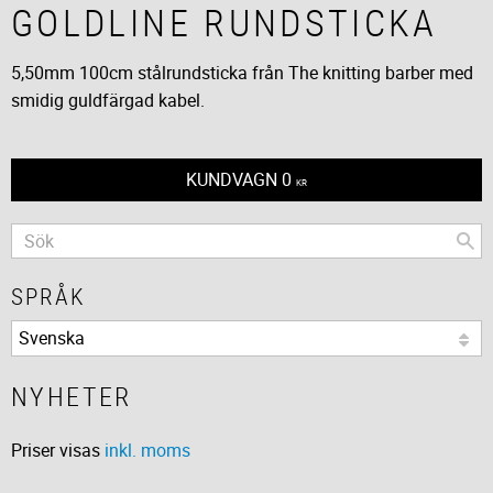
GOLDLINE RUNDSTICKA
5,50mm 100cm stålrundsticka från The knitting barber med
smidig guldfärgad kabel.
KUNDVAGN
0
KR
SPRÅK
NYHETER
Priser visas
inkl. moms