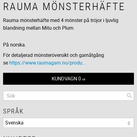
RAUMA MÖNSTERHÄFTE
Rauma mönsterhäfte med 4 mönster på tröjor i ljuvlig
blandning mellan Mitu och Plum.
På norska.
För detaljerad mönsteröversikt och garnåtgång
se
https://www.raumagarn.no/produ...
KUNDVAGN
0
KR
SPRÅK