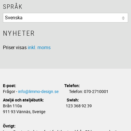
SPRÅK
NYHETER
Priser visas
inkl. moms
E-post:
Telefon:
Frågor -
info@limmo-design.se
Telefon: 070-2710001
Ateljé och ateljébutik: Swish:
Brån 110a 123 368 92 39
911 93 Vännäs, Sverige
Övrigt: