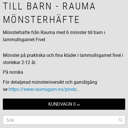
TILL BARN - RAUMA
MÖNSTERHÄFTE
Mönsterhäfte från Rauma med 6 mönster till barn i
lammullsgarnet Fivel.
Mönster på praktiska och fina kläder i lammullsgarnet fivel i
storlekar 2-12 år.
På norska
För detaljerad mönsteröversikt och garnåtgång
se
https://www.raumagarn.no/produ...
KUNDVAGN
0
KR