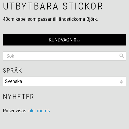
UTBYTBARA STICKOR
40cm kabel som passar till ändstickorna Björk.
KUNDVAGN
0
KR
SPRÅK
NYHETER
Priser visas
inkl. moms