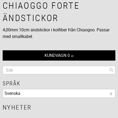
CHIAOGGO FORTE
ÄNDSTICKOR
4,00mm 10cm ändstickor i kolfiber från Chiaogoo. Passar
med smallkabel.
KUNDVAGN
0
KR
SPRÅK
NYHETER