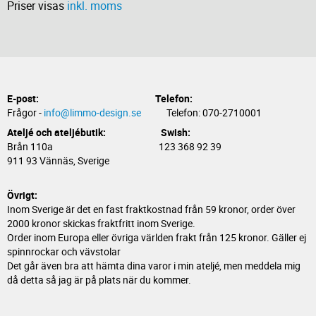
Priser visas
inkl. moms
E-post:
Telefon:
Frågor -
info@limmo-design.se
Telefon: 070-2710001
Ateljé och ateljébutik: Swish:
Brån 110a 123 368 92 39
911 93 Vännäs, Sverige
Övrigt:
Inom Sverige är det en fast fraktkostnad från 59 kronor, order över
2000 kronor skickas fraktfritt inom Sverige.
Order inom Europa eller övriga världen frakt från 125 kronor. Gäller ej
spinnrockar och vävstolar
Det går även bra att hämta dina varor i min ateljé, men meddela mig
då detta så jag är på plats när du kommer.