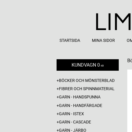
STARTSIDA
MINA SIDOR
OM
Bö
KUNDVAGN
0
KR
BÖCKER OCH MÖNSTERBLAD
FIBRER OCH SPINNMATERIAL
GARN - HANDSPUNNA
GARN - HANDFÄRGADE
GARN - ISTEX
GARN - CASCADE
GARN - JÄRBO