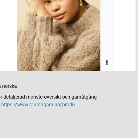
 norska
r detaljerad mönsteröversikt och garnåtgång
e
https://www.raumagarn.no/produ...