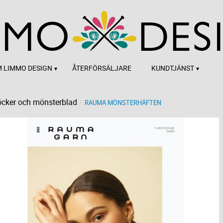
 LIMMO DESIGN
ÅTERFÖRSÄLJARE
KUNDTJÄNST
cker och mönsterblad
RAUMA MÖNSTERHÄFTEN