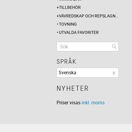
TILLBEHÖR
VÄVREDSKAP OCH REPSLAGNING
TOVNING
UTVALDA FAVORITER
SPRÅK
NYHETER
Priser visas
inkl. moms