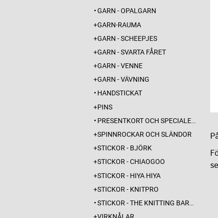
GARN - OPALGARN
GARN-RAUMA
GARN - SCHEEPJES
GARN - SVARTA FÅRET
GARN - VENNE
GARN - VÄVNING
HANDSTICKAT
PINS
PRESENTKORT OCH SPECIALERBJUDANDEN
SPINNROCKAR OCH SLÄNDOR
På
STICKOR - BJÖRK
Fö
STICKOR - CHIAOGOO
s
STICKOR - HIYA HIYA
STICKOR - KNITPRO
STICKOR - THE KNITTING BARBER
VIRKNÅLAR