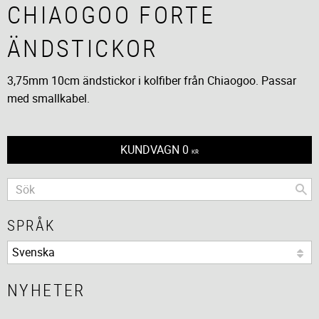
CHIAOGOO FORTE
ÄNDSTICKOR
3,75mm 10cm ändstickor i kolfiber från Chiaogoo. Passar
med smallkabel.
KUNDVAGN
0
KR
SPRÅK
NYHETER