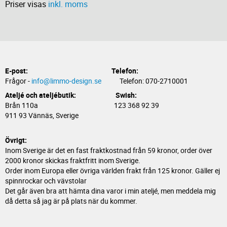
Priser visas
inkl. moms
E-post:
Telefon:
Frågor -
info@limmo-design.se
Telefon: 070-2710001
Ateljé och ateljébutik: Swish:
Brån 110a 123 368 92 39
911 93 Vännäs, Sverige
Övrigt:
Inom Sverige är det en fast fraktkostnad från 59 kronor, order över
2000 kronor skickas fraktfritt inom Sverige.
Order inom Europa eller övriga världen frakt från 125 kronor. Gäller ej
spinnrockar och vävstolar
Det går även bra att hämta dina varor i min ateljé, men meddela mig
då detta så jag är på plats när du kommer.