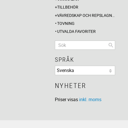
TILLBEHÖR
VÄVREDSKAP OCH REPSLAGNING
TOVNING
UTVALDA FAVORITER
SPRÅK
NYHETER
Priser visas
inkl. moms