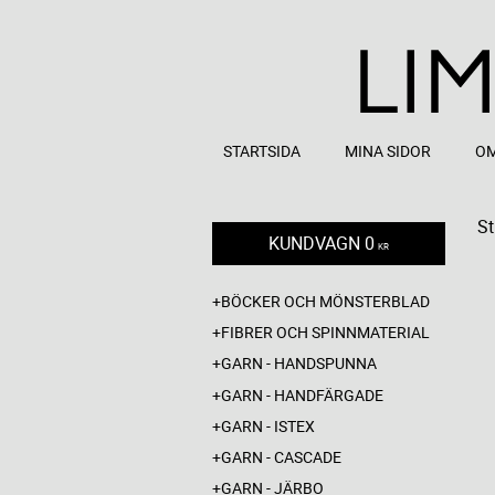
STARTSIDA
MINA SIDOR
OM
St
KUNDVAGN
0
KR
BÖCKER OCH MÖNSTERBLAD
FIBRER OCH SPINNMATERIAL
GARN - HANDSPUNNA
GARN - HANDFÄRGADE
GARN - ISTEX
GARN - CASCADE
GARN - JÄRBO