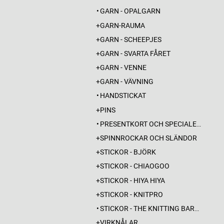
GARN - OPALGARN
GARN-RAUMA
GARN - SCHEEPJES
GARN - SVARTA FÅRET
GARN - VENNE
GARN - VÄVNING
HANDSTICKAT
PINS
PRESENTKORT OCH SPECIALERBJUDANDEN
SPINNROCKAR OCH SLÄNDOR
STICKOR - BJÖRK
STICKOR - CHIAOGOO
STICKOR - HIYA HIYA
STICKOR - KNITPRO
STICKOR - THE KNITTING BARBER
VIRKNÅLAR