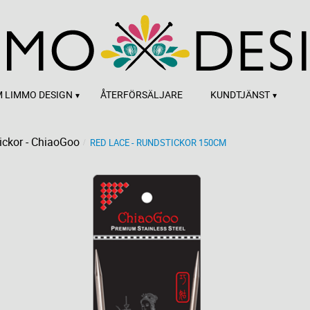
 LIMMO DESIGN
ÅTERFÖRSÄLJARE
KUNDTJÄNST
ickor - ChiaoGoo
RED LACE - RUNDSTICKOR 150CM