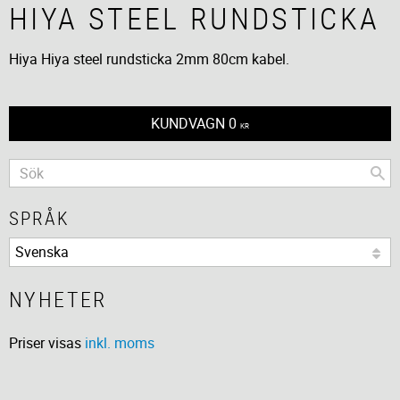
HIYA STEEL RUNDSTICKA
Hiya Hiya steel rundsticka 2mm 80cm kabel.
KUNDVAGN
0
KR
SPRÅK
NYHETER
Priser visas
inkl. moms