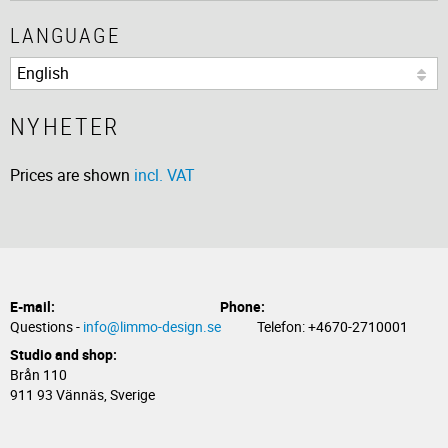
LANGUAGE
NYHETER
Prices are shown
incl. VAT
E-mail:
Phone:
Questions -
info@limmo-design.se
Telefon: +4670-2710001
Studio and shop:
Brån 110
911 93 Vännäs, Sverige