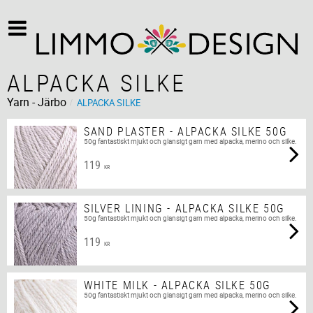
ALPACKA SILKE
Yarn - Järbo
ALPACKA SILKE
SAND PLASTER - ALPACKA SILKE 50G
50g fantastiskt mjukt och glansigt garn med alpacka, merino och silke.
119
KR
SILVER LINING - ALPACKA SILKE 50G
50g fantastiskt mjukt och glansigt garn med alpacka, merino och silke.
119
KR
WHITE MILK - ALPACKA SILKE 50G
50g fantastiskt mjukt och glansigt garn med alpacka, merino och silke.