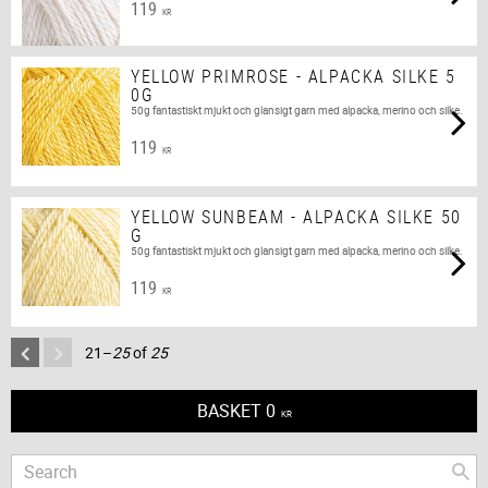
119
KR
YELLOW PRIMROSE - ALPACKA SILKE 5
0G
50g fantastiskt mjukt och glansigt garn med alpacka, merino och silke.
119
KR
YELLOW SUNBEAM - ALPACKA SILKE 50
G
50g fantastiskt mjukt och glansigt garn med alpacka, merino och silke.
119
KR
21–
25
of
25
BASKET
0
KR